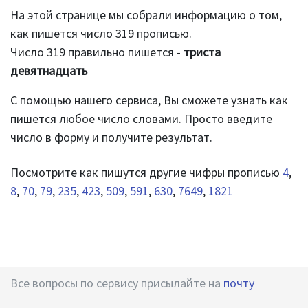
На этой странице мы собрали информацию о том,
как пишется число 319 прописью.
Число 319 правильно пишется -
триста
девятнадцать
С помощью нашего сервиса, Вы сможете узнать как
пишется любое число словами. Просто введите
число в форму и получите результат.
Посмотрите как пишутся другие чифры прописью
4
,
8
,
70
,
79
,
235
,
423
,
509
,
591
,
630
,
7649
,
1821
Все вопросы по сервису присылайте на
почту