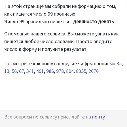
На этой странице мы собрали информацию о том,
как пишется число 99 прописью.
Число 99 правильно пишется -
девяносто девять
С помощью нашего сервиса, Вы сможете узнать как
пишется любое число словами. Просто введите
число в форму и получите результат.
Посмотрите как пишутся другие чифры прописью
85
,
13
,
56
,
67
,
341
,
491
,
986
,
978
,
804
,
8355
,
2676
Все вопросы по сервису присылайте на
почту