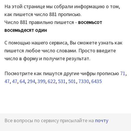
На этой странице мы собрали информацию о том,
как пишется число 881 прописью.
Число 881 правильно пишется -
восемьсот
восемьдесят один
С помощью нашего сервиса, Вы сможете узнать как
пишется любое число словами. Просто введите
число в форму и получите результат.
Посмотрите как пишутся другие чифры прописью
71
,
47
,
47
,
64
,
294
,
399
,
622
,
531
,
501
,
7330
,
6435
Все вопросы по сервису присылайте на
почту