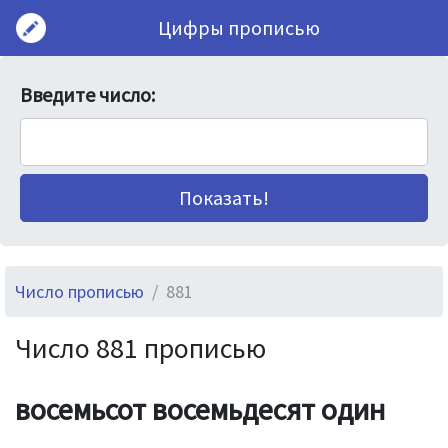
Цифры прописью
Введите число:
Число прописью
881
Число 881 прописью
восемьсот восемьдесят один