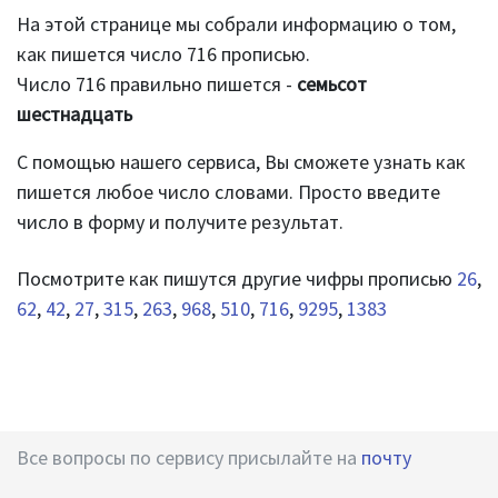
На этой странице мы собрали информацию о том,
как пишется число 716 прописью.
Число 716 правильно пишется -
семьсот
шестнадцать
С помощью нашего сервиса, Вы сможете узнать как
пишется любое число словами. Просто введите
число в форму и получите результат.
Посмотрите как пишутся другие чифры прописью
26
,
62
,
42
,
27
,
315
,
263
,
968
,
510
,
716
,
9295
,
1383
Все вопросы по сервису присылайте на
почту