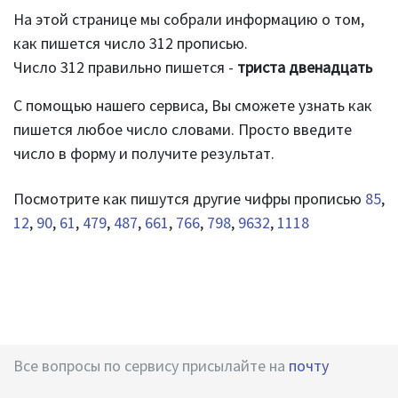
На этой странице мы собрали информацию о том,
как пишется число 312 прописью.
Число 312 правильно пишется -
триста двенадцать
С помощью нашего сервиса, Вы сможете узнать как
пишется любое число словами. Просто введите
число в форму и получите результат.
Посмотрите как пишутся другие чифры прописью
85
,
12
,
90
,
61
,
479
,
487
,
661
,
766
,
798
,
9632
,
1118
Все вопросы по сервису присылайте на
почту