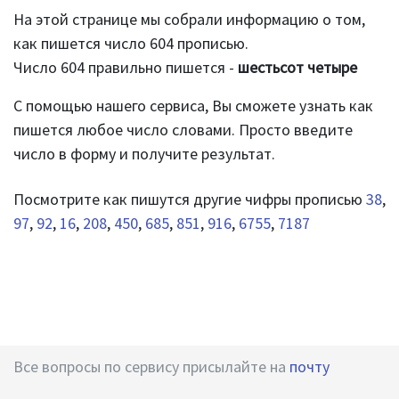
На этой странице мы собрали информацию о том,
как пишется число 604 прописью.
Число 604 правильно пишется -
шестьсот четыре
С помощью нашего сервиса, Вы сможете узнать как
пишется любое число словами. Просто введите
число в форму и получите результат.
Посмотрите как пишутся другие чифры прописью
38
,
97
,
92
,
16
,
208
,
450
,
685
,
851
,
916
,
6755
,
7187
Все вопросы по сервису присылайте на
почту