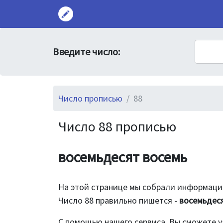
Введите число:
Число прописью
88
Число 88 прописью
восемьдесят восемь
На этой странице мы собрали информацию
Число 88 правильно пишется -
восемьдес
С помощью нашего сервиса, Вы сможете у