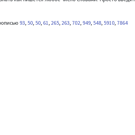
прописью
93
,
50
,
50
,
61
,
265
,
263
,
702
,
949
,
548
,
5910
,
7864