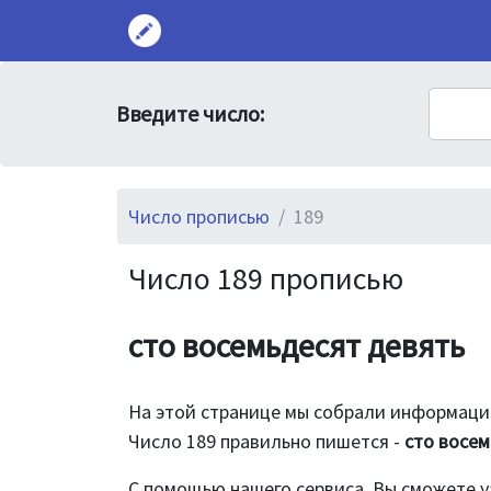
Введите число:
Число прописью
189
Число 189 прописью
сто восемьдесят девять
На этой странице мы собрали информацию
Число 189 правильно пишется -
сто восем
С помощью нашего сервиса, Вы сможете у