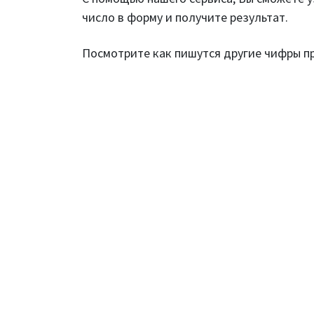
число в форму и получите результат.
Посмотрите как пишутся другие чифры 