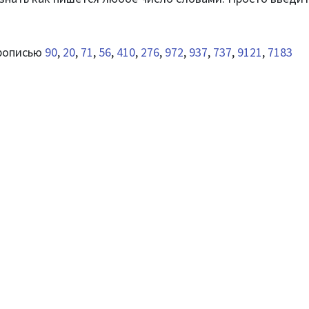
прописью
90
,
20
,
71
,
56
,
410
,
276
,
972
,
937
,
737
,
9121
,
7183