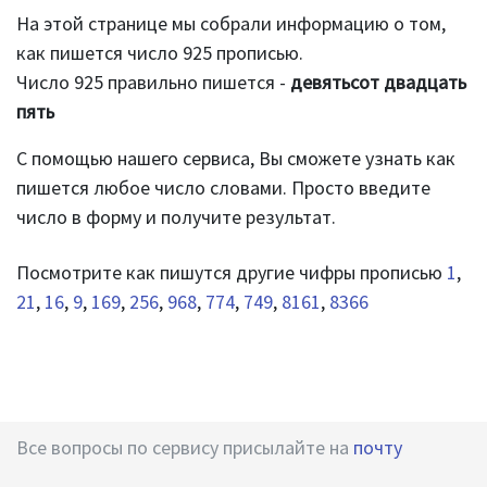
На этой странице мы собрали информацию о том,
как пишется число 925 прописью.
Число 925 правильно пишется -
девятьсот двадцать
пять
С помощью нашего сервиса, Вы сможете узнать как
пишется любое число словами. Просто введите
число в форму и получите результат.
Посмотрите как пишутся другие чифры прописью
1
,
21
,
16
,
9
,
169
,
256
,
968
,
774
,
749
,
8161
,
8366
Все вопросы по сервису присылайте на
почту