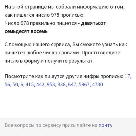
На этой странице мы собрали информацию о том,
как пишется число 978 прописью.
Число 978 правильно пишется -
девятьсот
семьдесят восемь
С помощью нашего сервиса, Вы сможете узнать как
пишется любое число словами. Просто введите
число в форму и получите результат.
Посмотрите как пишутся другие чифры прописью
17
,
56
,
50
,
6
,
415
,
442
,
953
,
838
,
647
,
5967
,
4730
Все вопросы по сервису присылайте на
почту