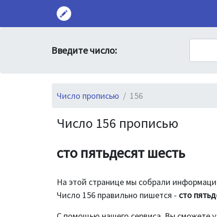
Введите число:
Число прописью
156
Число 156 прописью
сто пятьдесят шесть
На этой странице мы собрали информацию
Число 156 правильно пишется -
сто пятьд
С помощью нашего сервиса, Вы сможете у