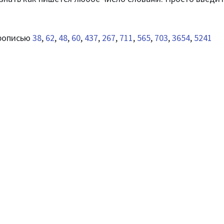
прописью
38
,
62
,
48
,
60
,
437
,
267
,
711
,
565
,
703
,
3654
,
5241