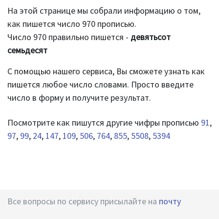
На этой странице мы собрали информацию о том,
как пишется число 970 прописью.
Число 970 правильно пишется -
девятьсот
семьдесят
С помощью нашего сервиса, Вы сможете узнать как
пишется любое число словами. Просто введите
число в форму и получите результат.
Посмотрите как пишутся другие чифры прописью
91
,
97
,
99
,
24
,
147
,
109
,
506
,
764
,
855
,
5508
,
5394
Все вопросы по сервису присылайте на
почту