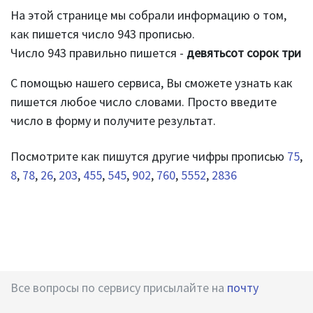
На этой странице мы собрали информацию о том,
как пишется число 943 прописью.
Число 943 правильно пишется -
девятьсот сорок три
С помощью нашего сервиса, Вы сможете узнать как
пишется любое число словами. Просто введите
число в форму и получите результат.
Посмотрите как пишутся другие чифры прописью
75
,
8
,
78
,
26
,
203
,
455
,
545
,
902
,
760
,
5552
,
2836
Все вопросы по сервису присылайте на
почту