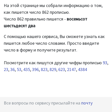
На этой странице мы собрали информацию о том,
как пишется число 862 прописью.
Число 862 правильно пишется -
восемьсот
шестьдесят два
С помощью нашего сервиса, Вы сможете узнать как
пишется любое число словами. Просто введите
число в форму и получите результат.
Посмотрите как пишутся другие чифры прописью
93
,
23
,
36
,
53
,
435
,
396
,
823
,
829
,
623
,
2147
,
4384
Все вопросы по сервису присылайте на
почту