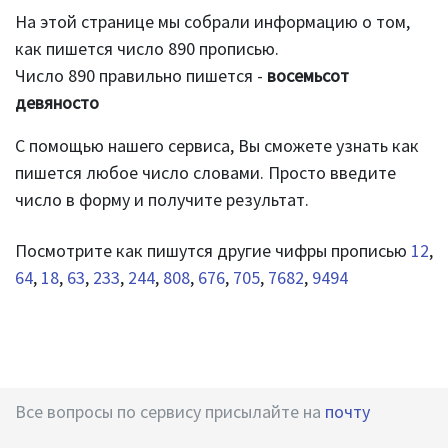
На этой странице мы собрали информацию о том,
как пишется число 890 прописью.
Число 890 правильно пишется -
восемьсот
девяносто
С помощью нашего сервиса, Вы сможете узнать как
пишется любое число словами. Просто введите
число в форму и получите результат.
Посмотрите как пишутся другие чифры прописью
12
,
64
,
18
,
63
,
233
,
244
,
808
,
676
,
705
,
7682
,
9494
Все вопросы по сервису присылайте на
почту