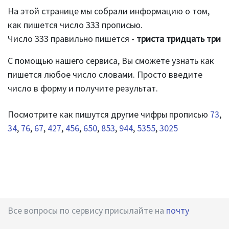
На этой странице мы собрали информацию о том,
как пишется число 333 прописью.
Число 333 правильно пишется -
триста тридцать три
С помощью нашего сервиса, Вы сможете узнать как
пишется любое число словами. Просто введите
число в форму и получите результат.
Посмотрите как пишутся другие чифры прописью
73
,
34
,
76
,
67
,
427
,
456
,
650
,
853
,
944
,
5355
,
3025
Все вопросы по сервису присылайте на
почту