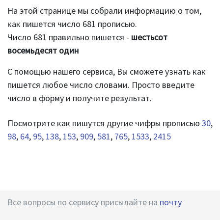
На этой странице мы собрали информацию о том,
как пишется число 681 прописью.
Число 681 правильно пишется -
шестьсот
восемьдесят один
С помощью нашего сервиса, Вы сможете узнать как
пишется любое число словами. Просто введите
число в форму и получите результат.
Посмотрите как пишутся другие чифры прописью
30
,
98
,
64
,
95
,
138
,
153
,
909
,
581
,
765
,
1533
,
2415
Все вопросы по сервису присылайте на
почту