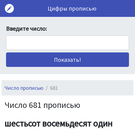
Цифры прописью
Введите число:
Число прописью
681
Число 681 прописью
шестьсот восемьдесят один