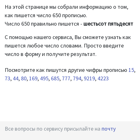
На этой странице мы собрали информацию о том,
как пишется число 650 прописью.
Число 650 правильно пишется -
шестьсот пятьдесят
С помощью нашего сервиса, Вы сможете узнать как
пишется любое число словами. Просто введите
число в форму и получите результат.
Посмотрите как пишутся другие чифры прописью
15
,
73
,
44
,
80
,
169
,
495
,
685
,
777
,
794
,
9219
,
4223
Все вопросы по сервису присылайте на
почту