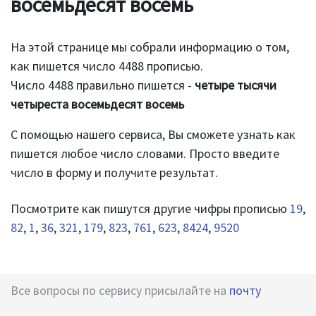
восемьдесят восемь
На этой странице мы собрали информацию о том,
как пишется число 4488 прописью.
Число 4488 правильно пишется -
четыре тысячи
четыреста восемьдесят восемь
С помощью нашего сервиса, Вы сможете узнать как
пишется любое число словами. Просто введите
число в форму и получите результат.
Посмотрите как пишутся другие чифры прописью
19
,
82
,
1
,
36
,
321
,
179
,
823
,
761
,
623
,
8424
,
9520
Все вопросы по сервису присылайте на
почту