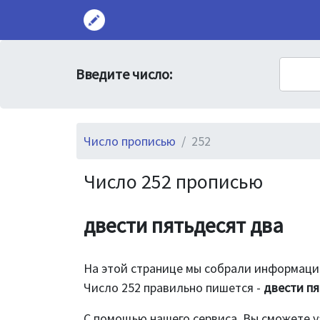
Введите число:
Число прописью
252
Число 252 прописью
двести пятьдесят два
На этой странице мы собрали информацию
Число 252 правильно пишется -
двести пя
С помощью нашего сервиса, Вы сможете у