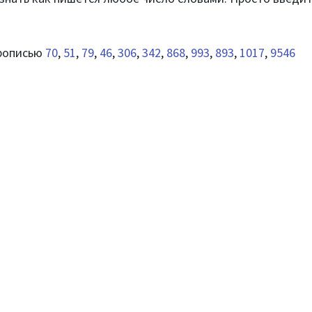
прописью
70
,
51
,
79
,
46
,
306
,
342
,
868
,
993
,
893
,
1017
,
9546