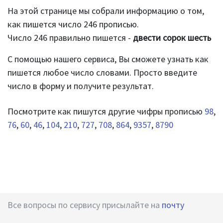
На этой странице мы собрали информацию о том,
как пишется число 246 прописью.
Число 246 правильно пишется -
двести сорок шесть
С помощью нашего сервиса, Вы сможете узнать как
пишется любое число словами. Просто введите
число в форму и получите результат.
Посмотрите как пишутся другие чифры прописью
98
,
76
,
60
,
46
,
104
,
210
,
727
,
708
,
864
,
9357
,
8790
Все вопросы по сервису присылайте на
почту