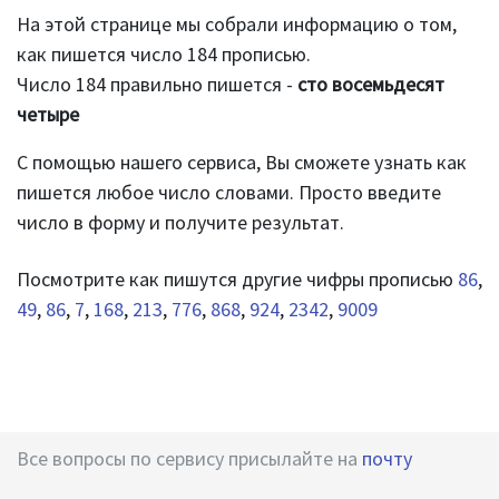
На этой странице мы собрали информацию о том,
как пишется число 184 прописью.
Число 184 правильно пишется -
сто восемьдесят
четыре
С помощью нашего сервиса, Вы сможете узнать как
пишется любое число словами. Просто введите
число в форму и получите результат.
Посмотрите как пишутся другие чифры прописью
86
,
49
,
86
,
7
,
168
,
213
,
776
,
868
,
924
,
2342
,
9009
Все вопросы по сервису присылайте на
почту