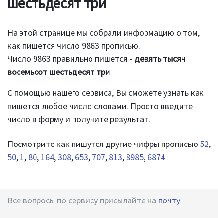
шестьдесят три
На этой странице мы собрали информацию о том,
как пишется число 9863 прописью.
Число 9863 правильно пишется -
девять тысяч
восемьсот шестьдесят три
С помощью нашего сервиса, Вы сможете узнать как
пишется любое число словами. Просто введите
число в форму и получите результат.
Посмотрите как пишутся другие чифры прописью
52
,
50
,
1
,
80
,
164
,
308
,
653
,
707
,
813
,
8985
,
6874
Все вопросы по сервису присылайте на
почту