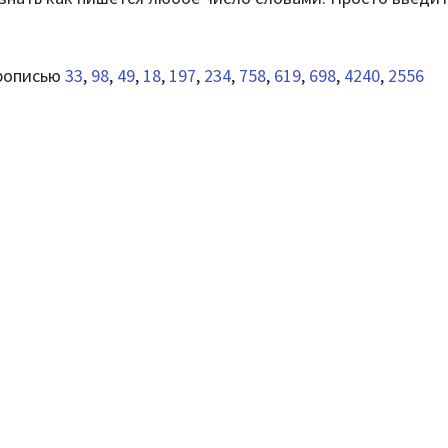
прописью
33
,
98
,
49
,
18
,
197
,
234
,
758
,
619
,
698
,
4240
,
2556