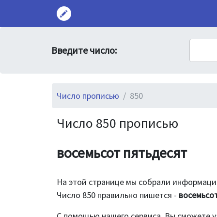
Введите число:
Число прописью
850
Число 850 прописью
восемьсот пятьдесят
На этой странице мы собрали информацию
Число 850 правильно пишется -
восемьсо
С помощью нашего сервиса, Вы сможете у