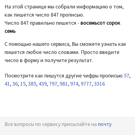
На этой странице мы собрали информацию о том,
как пишется число 847 прописью.
Число 847 правильно пишется -
восемьсот сорок
семь
С помощью нашего сервиса, Вы сможете узнать как
пишется любое число словами. Просто введите
число в форму и получите результат.
Посмотрите как пишутся другие чифры прописью
57
,
41
,
36
,
15
,
385
,
439
,
797
,
981
,
974
,
9777
,
3316
Все вопросы по сервису присылайте на
почту