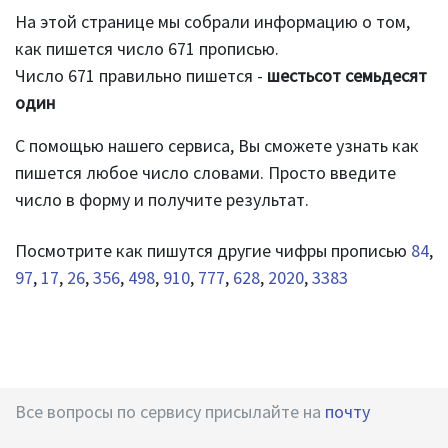
На этой странице мы собрали информацию о том,
как пишется число 671 прописью.
Число 671 правильно пишется -
шестьсот семьдесят
один
С помощью нашего сервиса, Вы сможете узнать как
пишется любое число словами. Просто введите
число в форму и получите результат.
Посмотрите как пишутся другие чифры прописью
84
,
97
,
17
,
26
,
356
,
498
,
910
,
777
,
628
,
2020
,
3383
Все вопросы по сервису присылайте на
почту