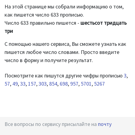
На этой странице мы собрали информацию о том,
как пишется число 633 прописью.
Число 633 правильно пишется -
шестьсот тридцать
три
С помощью нашего сервиса, Вы сможете узнать как
пишется любое число словами. Просто введите
число в форму и получите результат.
Посмотрите как пишутся другие чифры прописью
3
,
57
,
49
,
33
,
157
,
303
,
854
,
698
,
957
,
5701
,
5267
Все вопросы по сервису присылайте на
почту