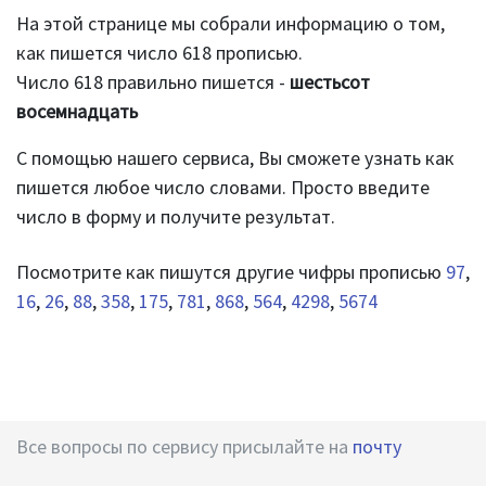
На этой странице мы собрали информацию о том,
как пишется число 618 прописью.
Число 618 правильно пишется -
шестьсот
восемнадцать
С помощью нашего сервиса, Вы сможете узнать как
пишется любое число словами. Просто введите
число в форму и получите результат.
Посмотрите как пишутся другие чифры прописью
97
,
16
,
26
,
88
,
358
,
175
,
781
,
868
,
564
,
4298
,
5674
Все вопросы по сервису присылайте на
почту