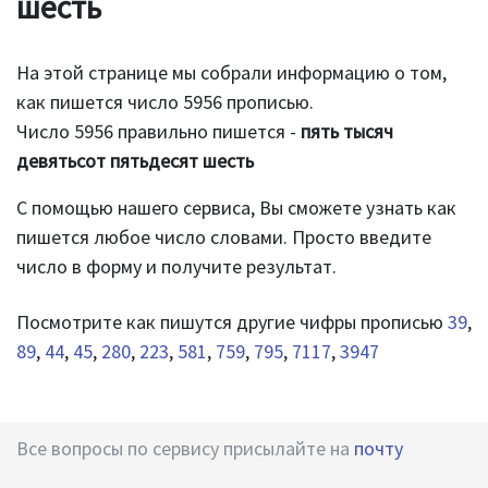
шесть
На этой странице мы собрали информацию о том,
как пишется число 5956 прописью.
Число 5956 правильно пишется -
пять тысяч
девятьсот пятьдесят шесть
С помощью нашего сервиса, Вы сможете узнать как
пишется любое число словами. Просто введите
число в форму и получите результат.
Посмотрите как пишутся другие чифры прописью
39
,
89
,
44
,
45
,
280
,
223
,
581
,
759
,
795
,
7117
,
3947
Все вопросы по сервису присылайте на
почту