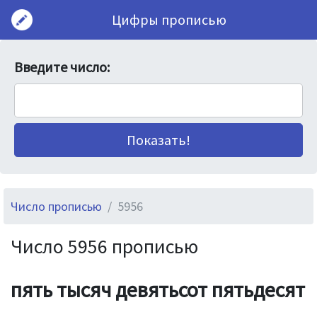
Цифры прописью
Введите число:
Число прописью
5956
Число 5956 прописью
пять тысяч девятьсот пятьдесят