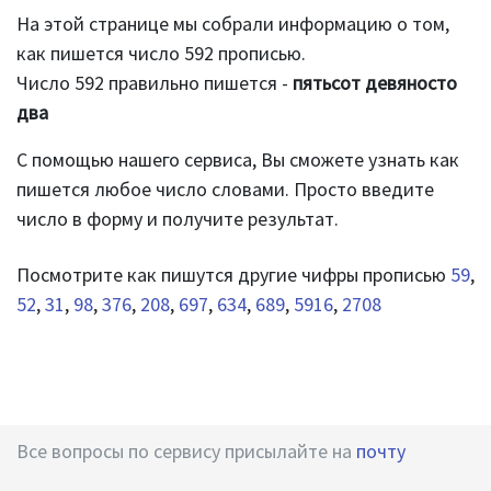
На этой странице мы собрали информацию о том,
как пишется число 592 прописью.
Число 592 правильно пишется -
пятьсот девяносто
два
С помощью нашего сервиса, Вы сможете узнать как
пишется любое число словами. Просто введите
число в форму и получите результат.
Посмотрите как пишутся другие чифры прописью
59
,
52
,
31
,
98
,
376
,
208
,
697
,
634
,
689
,
5916
,
2708
Все вопросы по сервису присылайте на
почту