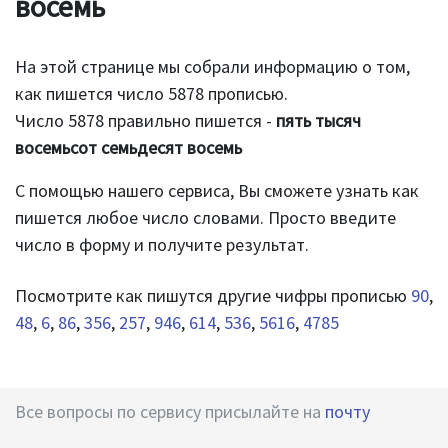
восемь
На этой странице мы собрали информацию о том,
как пишется число 5878 прописью.
Число 5878 правильно пишется -
пять тысяч
восемьсот семьдесят восемь
С помощью нашего сервиса, Вы сможете узнать как
пишется любое число словами. Просто введите
число в форму и получите результат.
Посмотрите как пишутся другие чифры прописью
90
,
48
,
6
,
86
,
356
,
257
,
946
,
614
,
536
,
5616
,
4785
Все вопросы по сервису присылайте на
почту