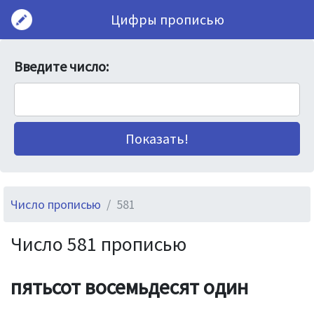
Цифры прописью
Введите число:
Число прописью
581
Число 581 прописью
пятьсот восемьдесят один