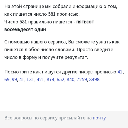
На этой странице мы собрали информацию о том,
как пишется число 581 прописью.
Число 581 правильно пишется -
пятьсот
восемьдесят один
С помощью нашего сервиса, Вы сможете узнать как
пишется любое число словами. Просто введите
число в форму и получите результат.
Посмотрите как пишутся другие чифры прописью
41
,
69
,
99
,
41
,
131
,
421
,
874
,
652
,
840
,
7259
,
8498
Все вопросы по сервису присылайте на
почту