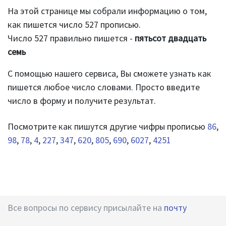
На этой странице мы собрали информацию о том,
как пишется число 527 прописью.
Число 527 правильно пишется -
пятьсот двадцать
семь
С помощью нашего сервиса, Вы сможете узнать как
пишется любое число словами. Просто введите
число в форму и получите результат.
Посмотрите как пишутся другие чифры прописью
86
,
98
,
78
,
4
,
227
,
347
,
620
,
805
,
690
,
6027
,
4251
Все вопросы по сервису присылайте на
почту