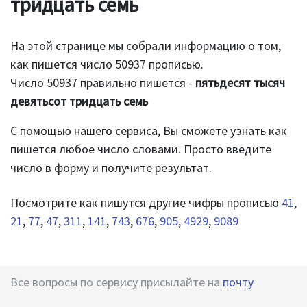
тридцать семь
На этой странице мы собрали информацию о том,
как пишется число 50937 прописью.
Число 50937 правильно пишется -
пятьдесят тысяч
девятьсот тридцать семь
С помощью нашего сервиса, Вы сможете узнать как
пишется любое число словами. Просто введите
число в форму и получите результат.
Посмотрите как пишутся другие чифры прописью
41
,
21
,
77
,
47
,
311
,
141
,
743
,
676
,
905
,
4929
,
9089
Все вопросы по сервису присылайте на
почту