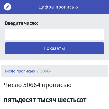
Цифры прописью
Введите число:
Число прописью
50664
Число 50664 прописью
пятьдесят тысяч шестьсот