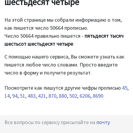
шестьдесят четыре
На этой странице мы собрали информацию о том,
как пишется число 50664 прописью.
Число 50664 правильно пишется -
пятьдесят тысяч
шестьсот шестьдесят четыре
С помощью нашего сервиса, Вы сможете узнать как
пишется любое число словами. Просто введите
число в форму и получите результат.
Посмотрите как пишутся другие чифры прописью
45
,
14
,
94
,
51
,
483
,
421
,
870
,
880
,
502
,
6206
,
8690
Все вопросы по сервису присылайте на
почту