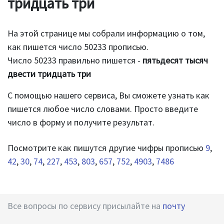
тридцать три
На этой странице мы собрали информацию о том,
как пишется число 50233 прописью.
Число 50233 правильно пишется -
пятьдесят тысяч
двести тридцать три
С помощью нашего сервиса, Вы сможете узнать как
пишется любое число словами. Просто введите
число в форму и получите результат.
Посмотрите как пишутся другие чифры прописью
9
,
42
,
30
,
74
,
227
,
453
,
803
,
657
,
752
,
4903
,
7486
Все вопросы по сервису присылайте на
почту