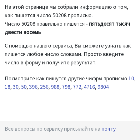
На этой странице мы собрали информацию о том,
как пишется число 50208 прописью.
Число 50208 правильно пишется -
пятьдесят тысяч
двести восемь
С помощью нашего сервиса, Вы сможете узнать как
пишется любое число словами. Просто введите
число в форму и получите результат.
Посмотрите как пишутся другие чифры прописью
10
,
18
,
30
,
50
,
396
,
256
,
988
,
798
,
772
,
4716
,
9804
Все вопросы по сервису присылайте на
почту