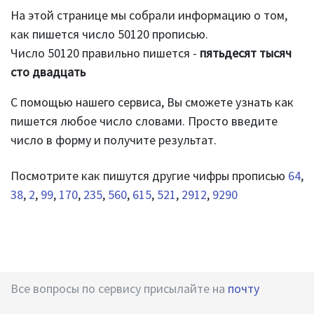
На этой странице мы собрали информацию о том,
как пишется число 50120 прописью.
Число 50120 правильно пишется -
пятьдесят тысяч
сто двадцать
С помощью нашего сервиса, Вы сможете узнать как
пишется любое число словами. Просто введите
число в форму и получите результат.
Посмотрите как пишутся другие чифры прописью
64
,
38
,
2
,
99
,
170
,
235
,
560
,
615
,
521
,
2912
,
9290
Все вопросы по сервису присылайте на
почту