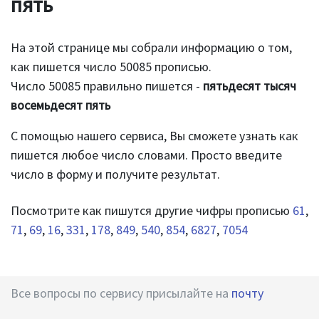
пять
На этой странице мы собрали информацию о том,
как пишется число 50085 прописью.
Число 50085 правильно пишется -
пятьдесят тысяч
восемьдесят пять
С помощью нашего сервиса, Вы сможете узнать как
пишется любое число словами. Просто введите
число в форму и получите результат.
Посмотрите как пишутся другие чифры прописью
61
,
71
,
69
,
16
,
331
,
178
,
849
,
540
,
854
,
6827
,
7054
Все вопросы по сервису присылайте на
почту