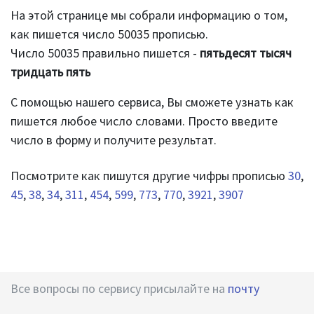
На этой странице мы собрали информацию о том,
как пишется число 50035 прописью.
Число 50035 правильно пишется -
пятьдесят тысяч
тридцать пять
С помощью нашего сервиса, Вы сможете узнать как
пишется любое число словами. Просто введите
число в форму и получите результат.
Посмотрите как пишутся другие чифры прописью
30
,
45
,
38
,
34
,
311
,
454
,
599
,
773
,
770
,
3921
,
3907
Все вопросы по сервису присылайте на
почту