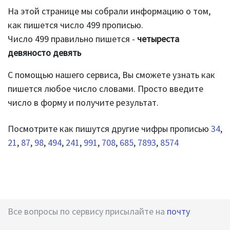
На этой странице мы собрали информацию о том,
как пишется число 499 прописью.
Число 499 правильно пишется -
четыреста
девяносто девять
С помощью нашего сервиса, Вы сможете узнать как
пишется любое число словами. Просто введите
число в форму и получите результат.
Посмотрите как пишутся другие чифры прописью
34
,
21
,
87
,
98
,
494
,
241
,
991
,
708
,
685
,
7893
,
8574
Все вопросы по сервису присылайте на
почту