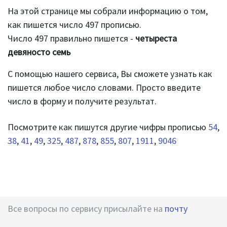
На этой странице мы собрали информацию о том,
как пишется число 497 прописью.
Число 497 правильно пишется -
четыреста
девяносто семь
С помощью нашего сервиса, Вы сможете узнать как
пишется любое число словами. Просто введите
число в форму и получите результат.
Посмотрите как пишутся другие чифры прописью
54
,
38
,
41
,
49
,
325
,
487
,
878
,
855
,
807
,
1911
,
9046
Все вопросы по сервису присылайте на
почту