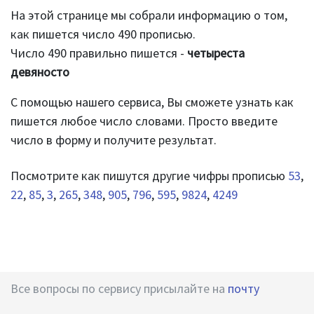
На этой странице мы собрали информацию о том,
как пишется число 490 прописью.
Число 490 правильно пишется -
четыреста
девяносто
С помощью нашего сервиса, Вы сможете узнать как
пишется любое число словами. Просто введите
число в форму и получите результат.
Посмотрите как пишутся другие чифры прописью
53
,
22
,
85
,
3
,
265
,
348
,
905
,
796
,
595
,
9824
,
4249
Все вопросы по сервису присылайте на
почту