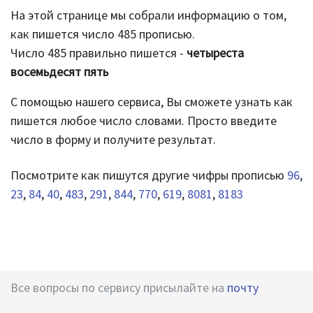
На этой странице мы собрали информацию о том,
как пишется число 485 прописью.
Число 485 правильно пишется -
четыреста
восемьдесят пять
С помощью нашего сервиса, Вы сможете узнать как
пишется любое число словами. Просто введите
число в форму и получите результат.
Посмотрите как пишутся другие чифры прописью
96
,
23
,
84
,
40
,
483
,
291
,
844
,
770
,
619
,
8081
,
8183
Все вопросы по сервису присылайте на
почту