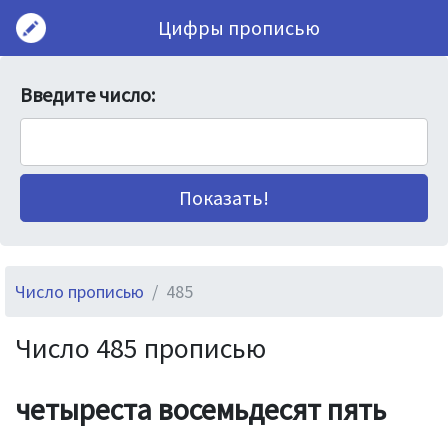
Цифры прописью
Введите число:
Число прописью
485
Число 485 прописью
четыреста восемьдесят пять