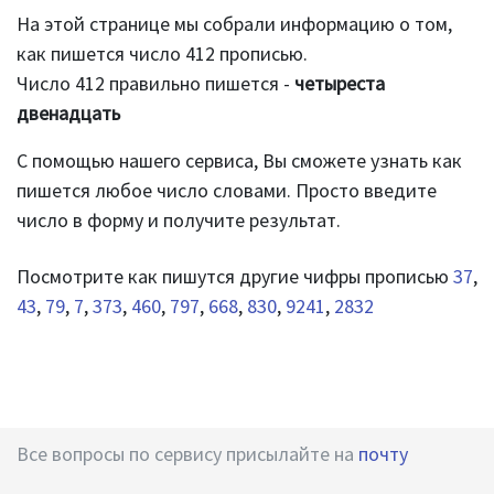
На этой странице мы собрали информацию о том,
как пишется число 412 прописью.
Число 412 правильно пишется -
четыреста
двенадцать
С помощью нашего сервиса, Вы сможете узнать как
пишется любое число словами. Просто введите
число в форму и получите результат.
Посмотрите как пишутся другие чифры прописью
37
,
43
,
79
,
7
,
373
,
460
,
797
,
668
,
830
,
9241
,
2832
Все вопросы по сервису присылайте на
почту