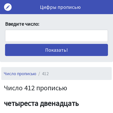
Цифры прописью
Введите число:
Число прописью
412
Число 412 прописью
четыреста двенадцать