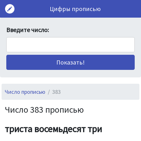
Цифры прописью
Введите число:
Число прописью
383
Число 383 прописью
триста восемьдесят три