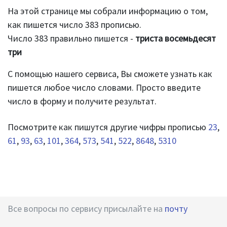
На этой странице мы собрали информацию о том,
как пишется число 383 прописью.
Число 383 правильно пишется -
триста восемьдесят
три
С помощью нашего сервиса, Вы сможете узнать как
пишется любое число словами. Просто введите
число в форму и получите результат.
Посмотрите как пишутся другие чифры прописью
23
,
61
,
93
,
63
,
101
,
364
,
573
,
541
,
522
,
8648
,
5310
Все вопросы по сервису присылайте на
почту