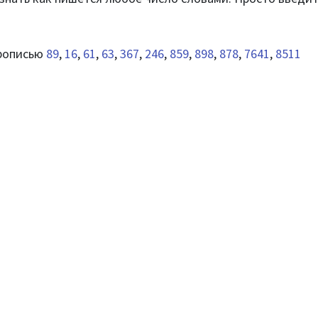
прописью
89
,
16
,
61
,
63
,
367
,
246
,
859
,
898
,
878
,
7641
,
8511