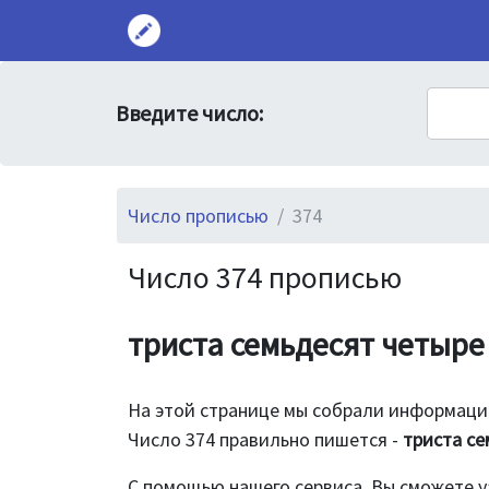
Введите число:
Число прописью
374
Число 374 прописью
триста семьдесят четыре
На этой странице мы собрали информацию
Число 374 правильно пишется -
триста се
С помощью нашего сервиса, Вы сможете у