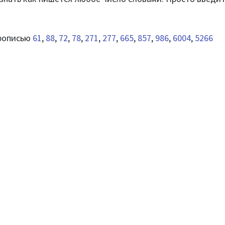
прописью
61
,
88
,
72
,
78
,
271
,
277
,
665
,
857
,
986
,
6004
,
5266