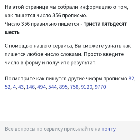
На этой странице мы собрали информацию о том,
как пишется число 356 прописью.
Число 356 правильно пишется -
триста пятьдесят
шесть
С помощью нашего сервиса, Вы сможете узнать как
пишется любое число словами. Просто введите
число в форму и получите результат.
Посмотрите как пишутся другие чифры прописью
82
,
52
,
4
,
43
,
146
,
494
,
544
,
895
,
758
,
9120
,
9770
Все вопросы по сервису присылайте на
почту